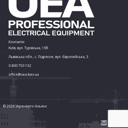
Контакти:
Київ, вул. Турівська, 19б
Львівська обл., с. Підрясне, вул. Європейська, 3
0 800 750 132
office@uea.kiev.ua
© 2026 Укренерго-Альянс

