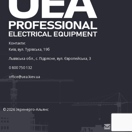
Контакти:
Київ, вул. Турівська, 19б
Львівська обл., с. Підрясне, вул. Європейська, 3
0 800 750 132
office@uea.kiev.ua
© 2026 Укренерго-Альянс

