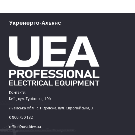
Укренерго-Альянс
Контакти:
Київ, вул. Турівська, 19б
Львівська обл., с. Підрясне, вул. Європейська, 3
0 800 750 132
office@uea.kiev.ua