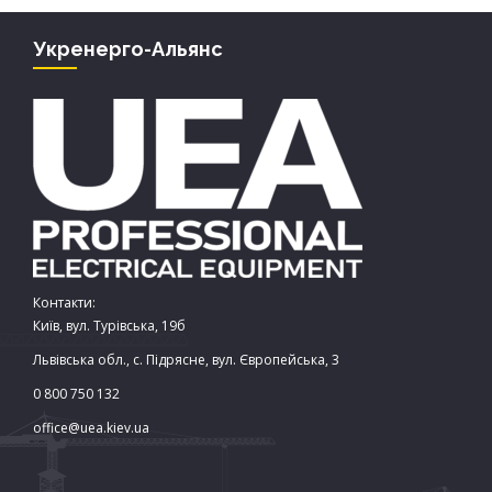
Укренерго-Альянс
Контакти:
Київ, вул. Турівська, 19б
Львівська обл., с. Підрясне, вул. Європейська, 3
0 800 750 132
office@uea.kiev.ua