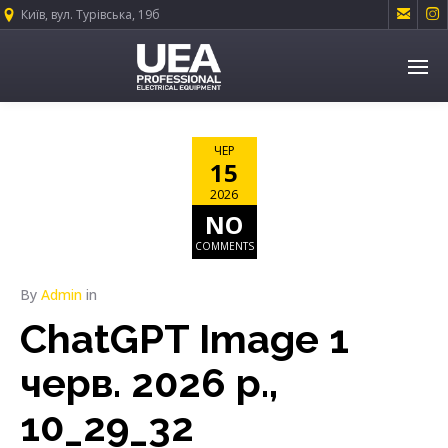


Київ, вул. Турівська, 19б
ЧЕР
15
2026
NO
COMMENTS
By
Admin
in
ChatGPT Image 1
черв. 2026 р.,
10_29_32