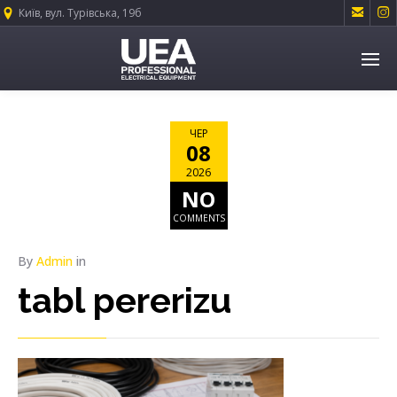


Київ, вул. Турівська, 19б
ЧЕР
08
2026
NO
COMMENTS
By
Admin
in
tabl pererizu