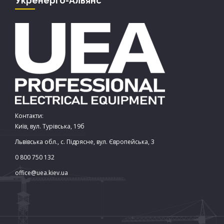
Укренерго-Альянс
Контакти:
Київ, вул. Турівська, 19б
Львівська обл., с. Підрясне, вул. Європейська, 3
0 800 750 132
office@uea.kiev.ua