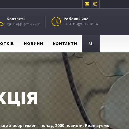


Контакти
Робочий час
+38 (044) 428-77-32
Пн-Пт 09:00 - 18:00
ЛОТКІВ
НОВИНИ
КОНТАКТИ
КЦІЯ
ький асортимент понад 2000 позицій. Реалізуємо