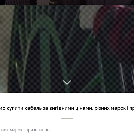
о купити кабель за вигідними цінами, різних марок і п
зних марок і призначень: