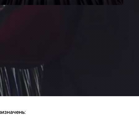
ризначень: