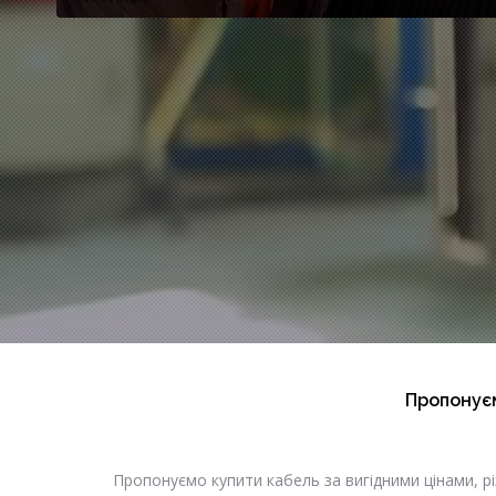
Пропонуєм
Пропонуємо купити кабель за вигідними цінами, рі