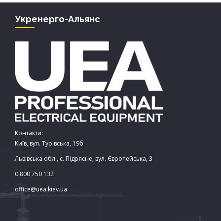
Укренерго-Альянс
Контакти:
Київ, вул. Турівська, 19б
Львівська обл., с. Підрясне, вул. Європейська, 3
0 800 750 132
office@uea.kiev.ua