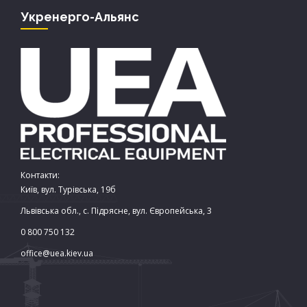
Укренерго-Альянс
Контакти:
Київ, вул. Турівська, 19б
Львівська обл., с. Підрясне, вул. Європейська, 3
0 800 750 132
office@uea.kiev.ua