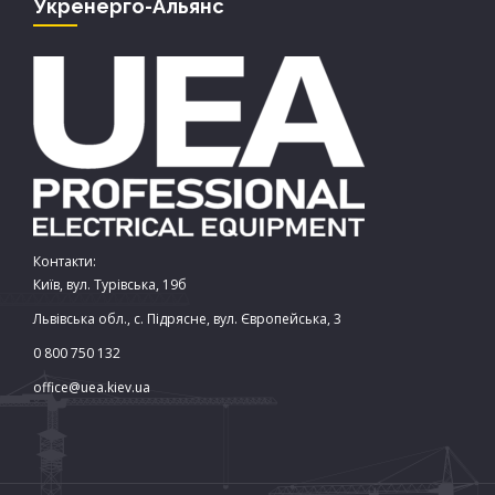
Укренерго-Альянс
Контакти:
Київ, вул. Турівська, 19б
Львівська обл., с. Підрясне, вул. Європейська, 3
0 800 750 132
office@uea.kiev.ua