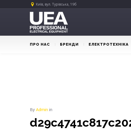
Київ, вул. Турівська, 19б
ПРО НАС
БРЕНДИ
ЕЛЕКТРОТЕХНІКА
By
Admin
in
d29c4741c817c20