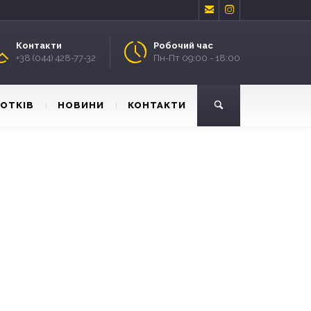


Контакти
Робочий час
+38 (044) 428-77-32
Пн-Пт 09:00 - 18:00
ЛОТКІВ
НОВИНИ
КОНТАКТИ